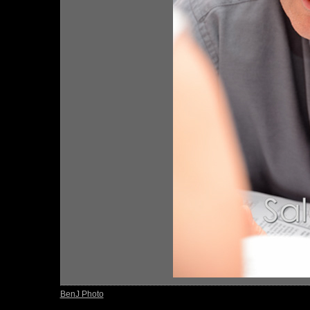
BenJ Photo