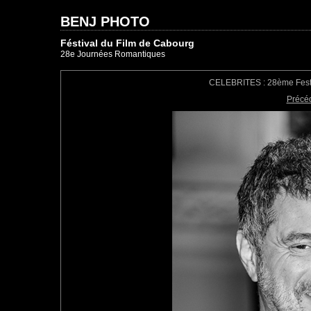
BENJ PHOTO
Féstival du Film de Cabourg
28e Journées Romantiques
CELEBRITES : 28ème Festiv
Précé