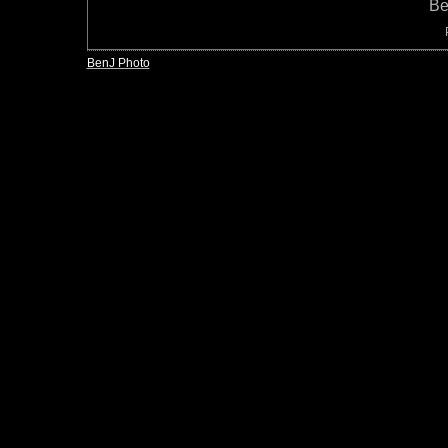
Be
BenJ Photo