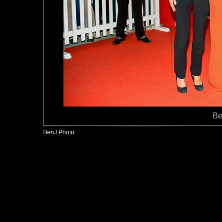
Be
BenJ Photo