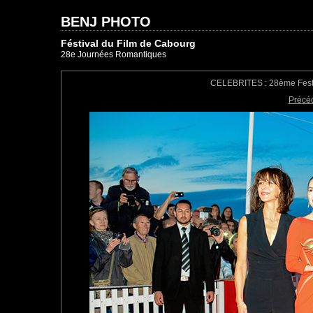
BENJ PHOTO
Féstival du Film de Cabourg
28e Journées Romantiques
CELEBRITES : 28ème Festiv
Précé