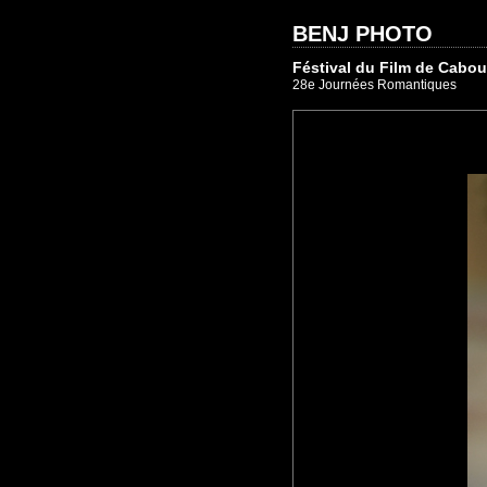
BENJ PHOTO
Féstival du Film de Cabou
28e Journées Romantiques