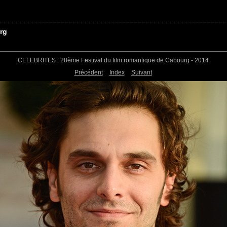
rg
CELEBRITES : 28ème Festival du film romantique de Cabourg - 2014
Précédent
Index
Suivant