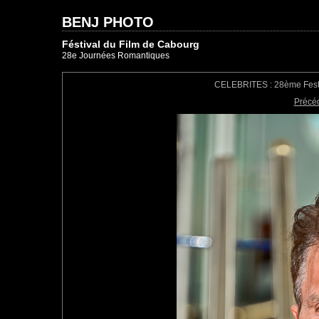
BENJ PHOTO
Féstival du Film de Cabourg
28e Journées Romantiques
CELEBRITES : 28ème Festiv
Précé