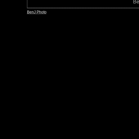
Be
BenJ Photo