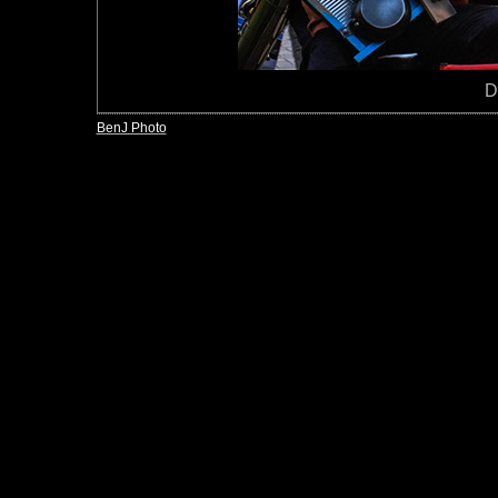
D
BenJ Photo