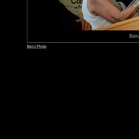
Ben
BenJ Photo