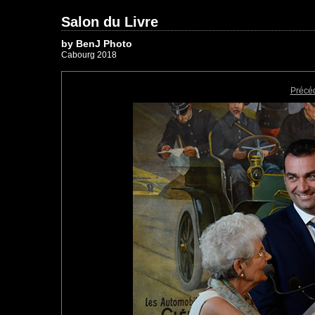
Salon du Livre
by BenJ Photo
Cabourg 2018
Précé