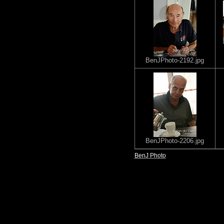
BenJPhoto-2192.jpg
BenJPhoto-2206.jpg
BenJ Photo