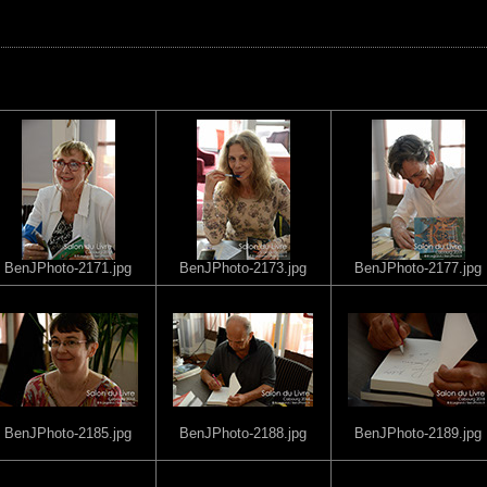
BenJPhoto-2171.jpg
BenJPhoto-2173.jpg
BenJPhoto-2177.jpg
BenJPhoto-2185.jpg
BenJPhoto-2188.jpg
BenJPhoto-2189.jpg