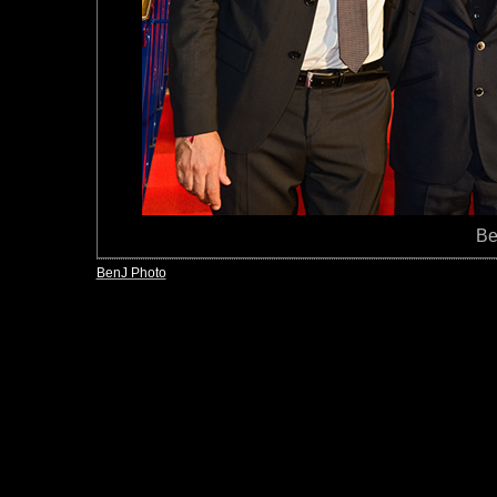
Be
BenJ Photo