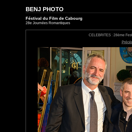
BENJ PHOTO
Féstival du Film de Cabourg
28e Journées Romantiques
CELEBRITES : 28ème Festiv
Précé