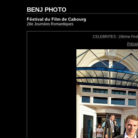
BENJ PHOTO
Féstival du Film de Cabourg
28e Journées Romantiques
CELEBRITES : 28ème Festiv
Précé