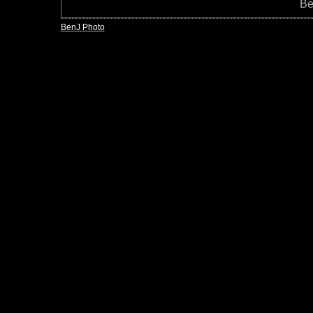
Be
BenJ Photo